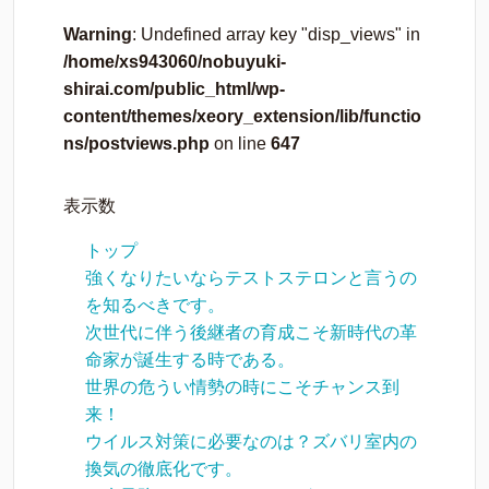
Warning
: Undefined array key "disp_views" in
/home/xs943060/nobuyuki-
shirai.com/public_html/wp-
content/themes/xeory_extension/lib/functio
ns/postviews.php
on line
647
表示数
トップ
強くなりたいならテストステロンと言うの
を知るべきです。
次世代に伴う後継者の育成こそ新時代の革
命家が誕生する時である。
世界の危うい情勢の時にこそチャンス到
来！
ウイルス対策に必要なのは？ズバリ室内の
換気の徹底化です。