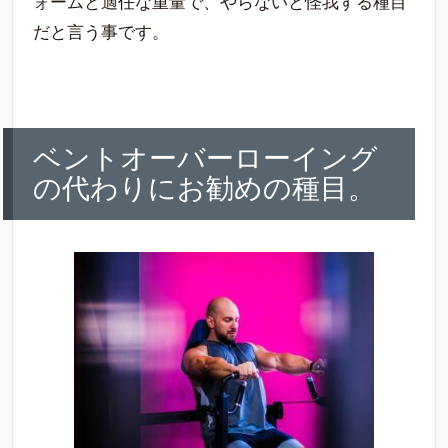
ォームと適任な重量で、やらないと怪我する種目
だと言う事です。
ベントオーバーローイング
の代わりにお勧めの種目。