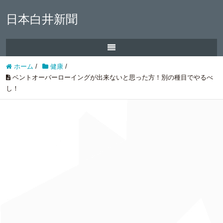
日本白井新聞
ホーム
/
健康
/
ベントオーバーローイングが出来ないと思った方！別の種目でやるべ
し！