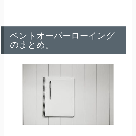
ベントオーバーローイング
のまとめ。