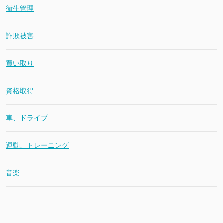
衛生管理
詐欺被害
買い取り
資格取得
車、ドライブ
運動、トレーニング
音楽