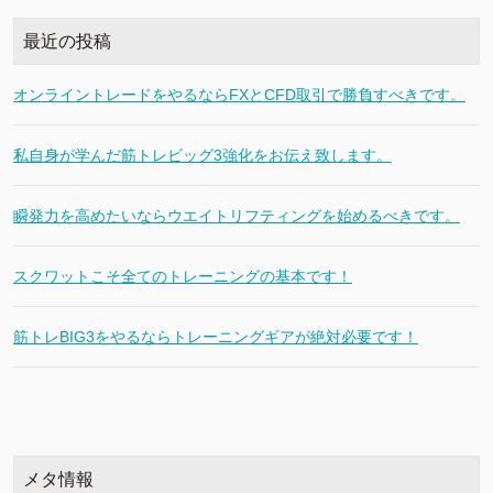
最近の投稿
オンライントレードをやるならFXとCFD取引で勝負すべきです。
私自身が学んだ筋トレビッグ3強化をお伝え致します。
瞬発力を高めたいならウエイトリフティングを始めるべきです。
スクワットこそ全てのトレーニングの基本です！
筋トレBIG3をやるならトレーニングギアが絶対必要です！
メタ情報