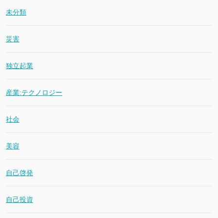
未分類
災害
独立起業
産業:テクノロジー
社会
美容
自己啓発
自己投資