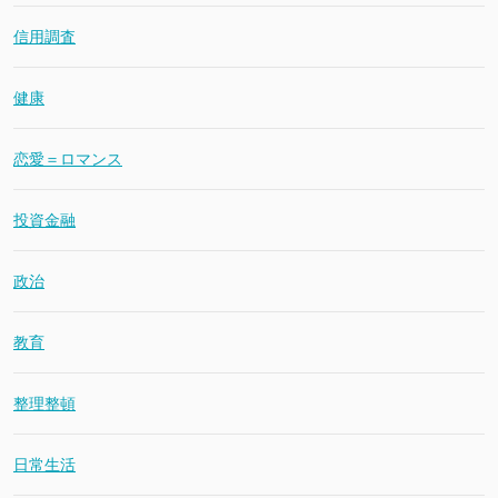
信用調査
健康
恋愛＝ロマンス
投資金融
政治
教育
整理整頓
日常生活