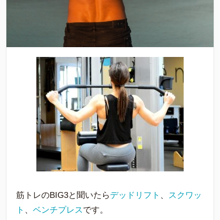
筋トレのBIG3と聞いたら
デッドリフト
、
スクワッ
ト
、
ベンチプレス
です。