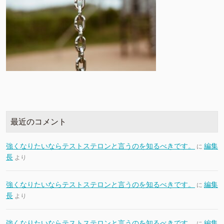
最近のコメント
強くなりたいならテストステロンと言うのを知るべきです。
編集
に
長
より
強くなりたいならテストステロンと言うのを知るべきです。
編集
に
長
より
強くなりたいならテストステロンと言うのを知るべきです。
編集
に