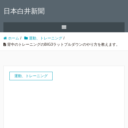
日本白井新聞
ホーム
/
運動、トレーニング
/
背中のトレーニングのBIG3ラットプルダウンのやり方を教えます。
運動、トレーニング