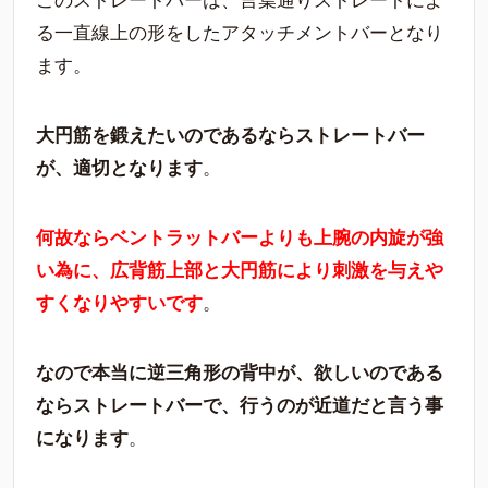
このストレートバーは、言葉通りストレートによ
る一直線上の形をしたアタッチメントバーとなり
ます。
大円筋を鍛えたいのであるならストレートバー
が、適切となります
。
何故ならベントラットバーよりも上腕の内旋が強
い為に、広背筋上部と大円筋により刺激を与えや
すくなりやすいです
。
なので本当に逆三角形の背中が、欲しいのである
ならストレートバーで、行うのが近道だと言う事
になります
。