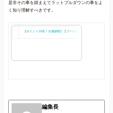
是非その事を踏まえてラットプルダウンの事をよ
く知り理解すべきです。
【ポイント10倍！大感謝祭】【ゴールドジム パワーグリッ
編集長