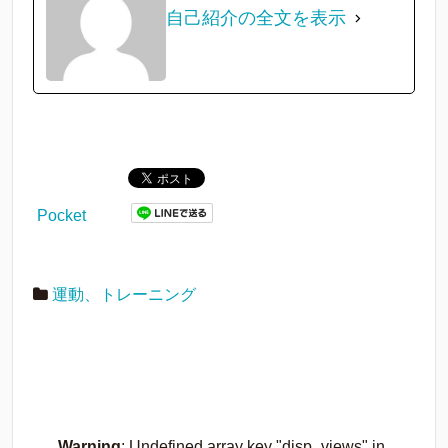
自己紹介の全文を表示
Pocket
運動、トレーニング
Warning
: Undefined array key "disp_views" in