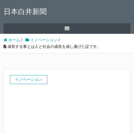
日本白井新聞
ホーム
/
イノベーション
/
成長する事とは人と社会の成長を成し遂げた証です。
イノベーション