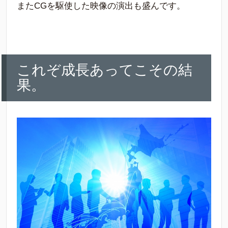
またCGを駆使した映像の演出も盛んです。
これぞ成長あってこその結
果。