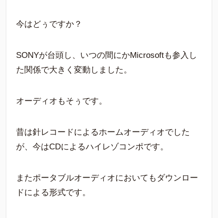
今はどぅですか？
SONYが台頭し、いつの間にかMicrosoftも参入し
た関係で大きく変動しました。
オーディオもそぅです。
昔は針レコードによるホームオーディオでした
が、今はCDによるハイレゾコンポです。
またポータブルオーディオにおいてもダウンロー
ドによる形式です。