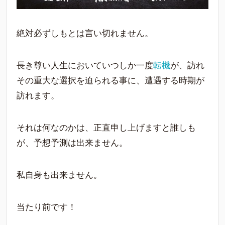
絶対必ずしもとは言い切れません。
長き尊い人生においていつしか一度
転機
が、訪れ
その重大な選択を迫られる事に、遭遇する時期が
訪れます。
それは何なのかは、正直申し上げますと誰しも
が、予想予測は出来ません。
私自身も出来ません。
当たり前です！