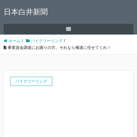
日本白井新聞
ホーム
/
バイクツーリング
/
事業資金調達にお困りの方。それなら俺達に任せてくれ！
バイクツーリング