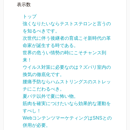
表示数
トップ
強くなりたいならテストステロンと言うの
を知るべきです。
次世代に伴う後継者の育成こそ新時代の革
命家が誕生する時である。
世界の危うい情勢の時にこそチャンス到
来！
ウイルス対策に必要なのは？ズバリ室内の
換気の徹底化です。
腰痛予防ならハムストリングスのストレッ
チにこだわるべき。
夏バテ以外で夏に怖い物。
筋肉を確実につけたいなら効果的な運動を
すべし！
WebコンテンツマーケティングはSNSとの
併用が必要。