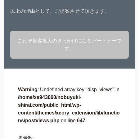
以上の理由として、ご提案させて頂きます。
これぞ集客拡大のきっかけになるパートナーで
す。
Warning
: Undefined array key "disp_views" in
/home/xs943060/nobuyuki-
shirai.com/public_html/wp-
content/themes/xeory_extension/lib/functio
ns/postviews.php
on line
647
表示数