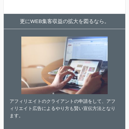
更にWEB集客収益の拡大を図るなら。
アフィリエイトのクライアントの申請をして、アフ
ィリエイト広告によるやり方も賢い宣伝方法となり
ます。