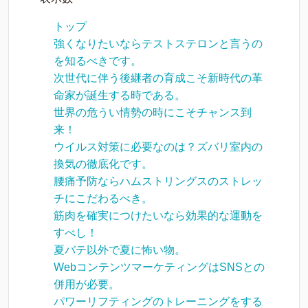
トップ
強くなりたいならテストステロンと言うの
を知るべきです。
次世代に伴う後継者の育成こそ新時代の革
命家が誕生する時である。
世界の危うい情勢の時にこそチャンス到
来！
ウイルス対策に必要なのは？ズバリ室内の
換気の徹底化です。
腰痛予防ならハムストリングスのストレッ
チにこだわるべき。
筋肉を確実につけたいなら効果的な運動を
すべし！
夏バテ以外で夏に怖い物。
WebコンテンツマーケティングはSNSとの
併用が必要。
パワーリフティングのトレーニングをする