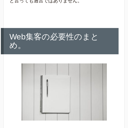
と言っても過言ではありません。
Web集客の必要性のまと
め。