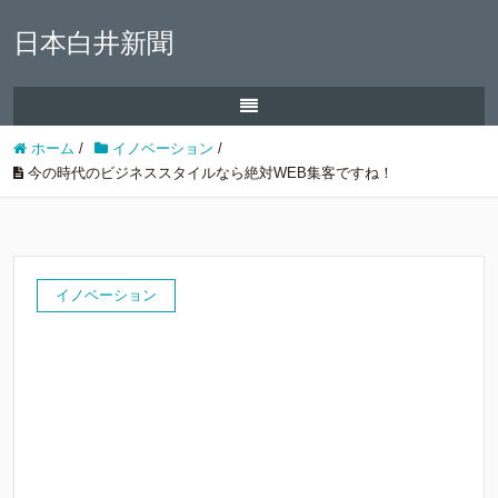
日本白井新聞
ホーム
/
イノベーション
/
今の時代のビジネススタイルなら絶対WEB集客ですね！
イノベーション