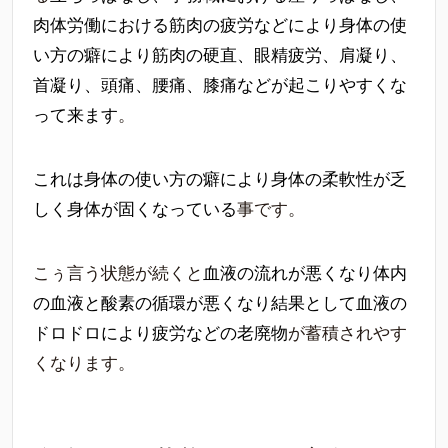
肉体労働における筋肉の疲労などにより身体の使
い方の癖により筋肉の硬直、眼精疲労、肩凝り、
首凝り、頭痛、腰痛、膝痛などが起こりやすくな
って来ます
。
これは身体の使い方の癖により身体の柔軟性が乏
しく身体が固くなっている
事です。
こぅ言う状態が続くと
血液の流れが悪くなり体内
の血液と酸素の循環が悪くなり結果として血液の
ドロドロにより疲労などの老廃物
が蓄積されやす
くなります。