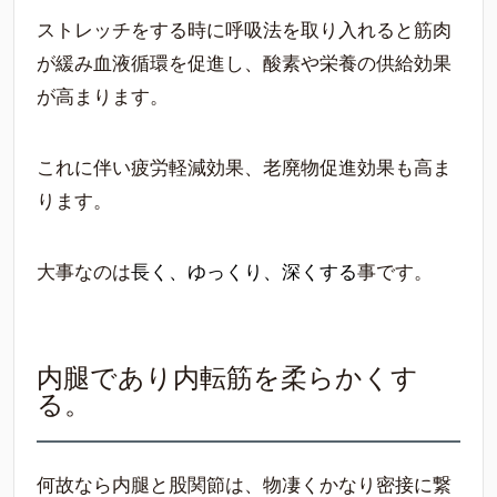
ストレッチをする時に呼吸法を取り入れると筋肉
が緩み血液循環を促進し、酸素や栄養の供給効果
が高まります。
これに伴い疲労軽減効果、老廃物促進効果も高ま
ります。
大事なのは
長く、ゆっくり、深くする
事です。
内腿であり内転筋を柔らかくす
る。
何故なら内腿と股関節は、物凄くかなり密接に繋