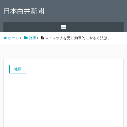
日本白井新聞
ホーム
/
健康
/
ストレッチを更に効果的にやる方法は。
健康