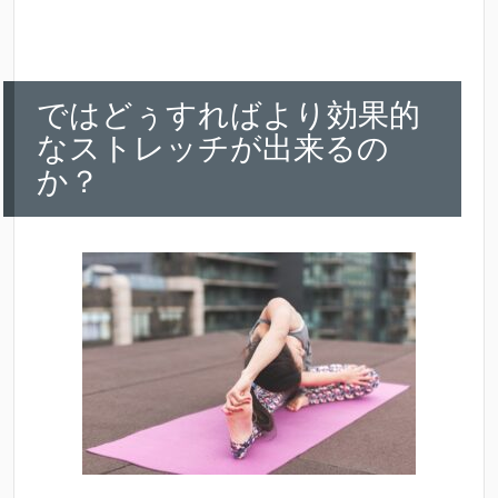
ではどぅすればより効果的
なストレッチが出来るの
か？