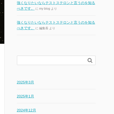
強くなりたいならテストステロンと言うのを知る
べきです。
に
my blog
より
強くなりたいならテストステロンと言うのを知る
べきです。
に
編集長
より

2025年3月
2025年1月
2024年12月