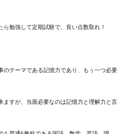
たら勉強して定期試験で、良い点数取れ！
事のテーマである記憶力であり、もぅ一つ必要
。
来ますが、当面必要なのは記憶力と理解力と言
でも普通5教科である国語、数学、英語、理