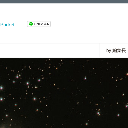
Pocket
by 編集長