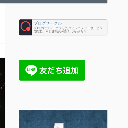
ブログサークル
ブログにフォーカスしたコミュニティーサービス
(SNS)。同じ趣味の仲間とつながろう！