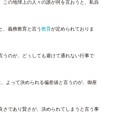
、この地球上の人々の誰が何を言おうと、私自
と、義務教育と言う
教育
が定められておりま
言うのが、どぅしても避けて通れない行事で
に、よって決められる偏差値と言うのが、御座
良さであり賢さが、決められてしまうと言う事