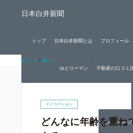
日本白井新聞
トップ
日本白井新聞とは
プロフィール
ホーム
/
イノベーション
/
どんなに年齢を重ねても記
ゆとりーマン
不動産の口コミ
イノベーション
どんなに年齢を重ね
ホームページ