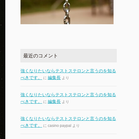
最近のコメント
強くなりたいならテストステロンと言うのを知る
べきです。
編集長
に
より
強くなりたいならテストステロンと言うのを知る
べきです。
編集長
に
より
強くなりたいならテストステロンと言うのを知る
べきです。
に
casino paypal
より