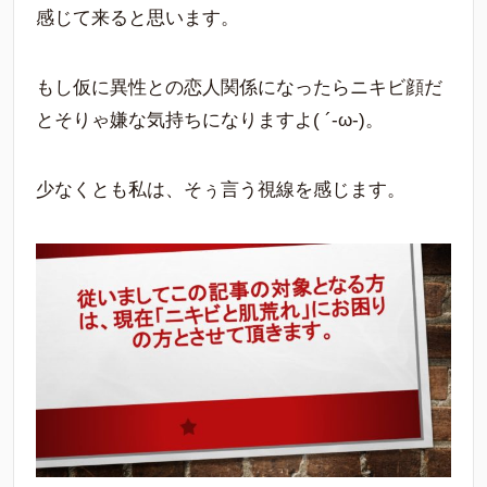
感じて来ると思います。
もし仮に異性との恋人関係になったらニキビ顔だ
とそりゃ嫌な気持ちになりますよ( ´-ω-)。
少なくとも私は、そぅ言う視線を感じます。