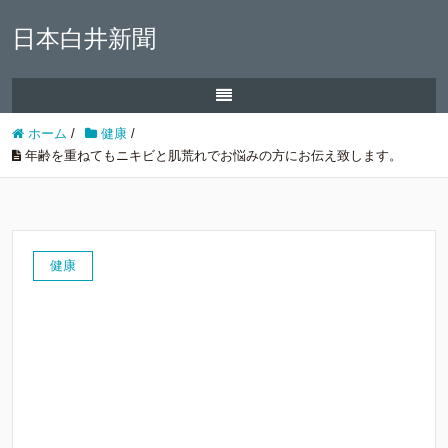
日本白井新聞
ホーム
/
健康
/
年齢を重ねてもニキビと肌荒れでお悩みの方にお伝え致します。
健康