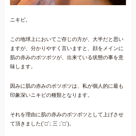
ニキビ。
この地球上においてご存じの方が、大半だと思い
ますが、分かりやすく言いますと、顔をメインに
肌の赤みのボツボツが、出来ている状態の事を意
味します。
因みに肌の赤みのボツボツは、私が個人的に最も
印象深いニキビの種類となります。
それを理由に肌の赤みのボツボツとして上げさせ
て頂きました(´□`; 三 ;´□`)。