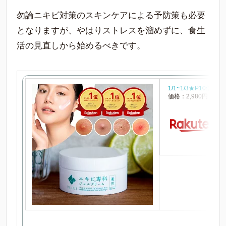
勿論ニキビ対策のスキンケアによる予防策も必要
となりますが、やはりストレスを溜めずに、食生
活の見直しから始めるべきです。
1/1~1/3★P10
価格：2,980円（税