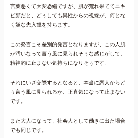
言葉悪くて大変恐縮ですが、肌が荒れ果ててニキ
ビ顔だと、どぅしても異性からの視線が、何とな
く嫌な先入観を持ちます。
この発言こそ差別的発言となりますが、この人肌
が汚いなって言う風に見られそぅな感じがして、
精神的に止まない気持ちになりそぅです。
それにいざ交際するとなると、本当に恋人からど
ぅ言う風に見られるか、正直気になって止まない
です。
また大人になって、社会人として働きに出た場合
でも同じです。