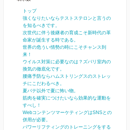
トップ
強くなりたいならテストステロンと言うの
を知るべきです。
次世代に伴う後継者の育成こそ新時代の革
命家が誕生する時である。
世界の危うい情勢の時にこそチャンス到
来！
ウイルス対策に必要なのは？ズバリ室内の
換気の徹底化です。
腰痛予防ならハムストリングスのストレッ
チにこだわるべき。
夏バテ以外で夏に怖い物。
筋肉を確実につけたいなら効果的な運動を
すべし！
WebコンテンツマーケティングはSNSとの
併用が必要。
パワーリフティングのトレーニングをする