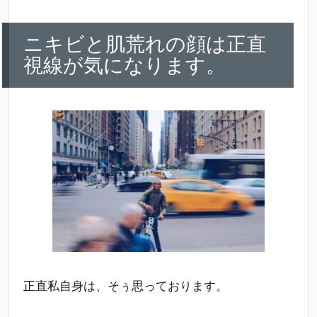
ニキビと肌荒れの顔は正直
視線が気になります。
正直私自身は、そぅ思っております。