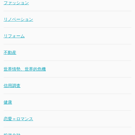
ファッション
リノベーション
リフォーム
不動産
世界情勢、世界的危機
信用調査
健康
恋愛＝ロマンス