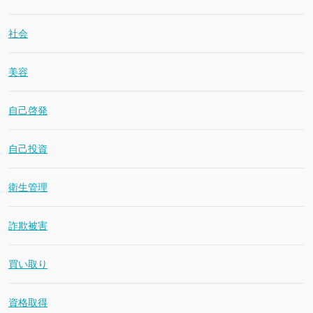
社会
美容
自己啓発
自己投資
衛生管理
詐欺被害
買い取り
資格取得