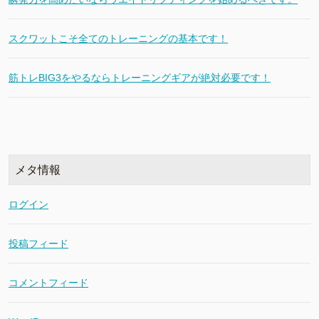
スクワットこそ全てのトレーニングの基本です！
筋トレBIG3をやるならトレーニングギアが絶対必要です！
メタ情報
ログイン
投稿フィード
コメントフィード