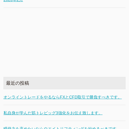
最近の投稿
オンライントレードをやるならFXとCFD取引で勝負すべきです。
私自身が学んだ筋トレビッグ3強化をお伝え致します。
瞬発力を高めたいならウエイトリフティングを始めるべきです。