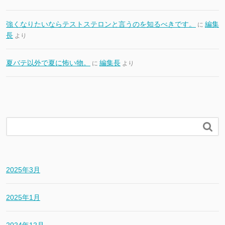
強くなりたいならテストステロンと言うのを知るべきです。
編集
に
長
より
夏バテ以外で夏に怖い物。
編集長
に
より

2025年3月
2025年1月