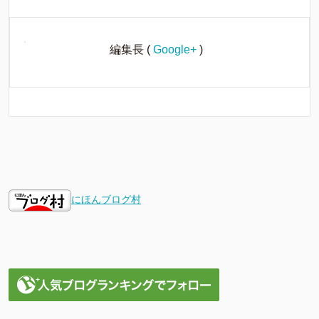
編集長
(
Google+
)
にほんブログ村